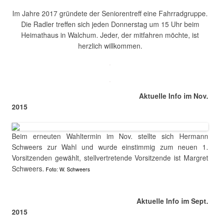
Im Jahre 2017 gründete der Seniorentreff eine Fahrradgruppe.
Die Radler treffen sich jeden Donnerstag um 15 Uhr beim
Heimathaus in Walchum. Jeder, der mitfahren möchte, ist
herzlich willkommen.
.
.
Aktuelle Info im Nov.
2015
.
Beim erneuten Wahltermin im Nov. stellte sich Hermann
Schweers zur Wahl und wurde einstimmig zum neuen 1.
Vorsitzenden gewählt, stellvertretende Vorsitzende ist Margret
Schweers.
.
Foto: W. Schweers
.
Aktuelle Info im Sept.
2015