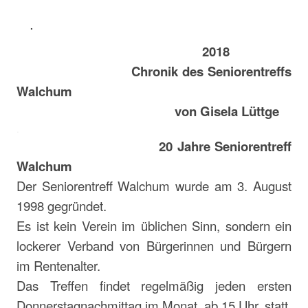
.
2018
Chronik des Seniorentreffs
Walchum
von Gisela Lüttge
.
20 Jahre Seniorentreff
Walchum
Der Seniorentreff Walchum wurde am 3. August
1998 gegründet.
Es ist kein Verein im üblichen Sinn, sondern ein
lockerer Verband von Bürgerinnen und Bürgern
im Rentenalter.
Das Treffen findet regelmäßig jeden ersten
Donnerstagnachmittag im Monat, ab 15 Uhr, statt.