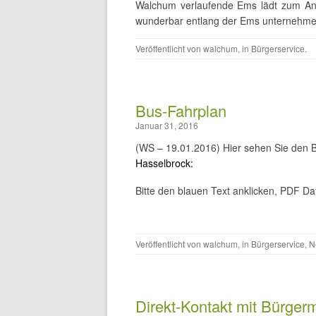
Walchum verlaufende Ems lädt zum An
wunderbar entlang der Ems unternehm
Veröffentlicht von
walchum
, in
Bürgerservice
.
Bus-Fahrplan
Januar 31, 2016
(WS – 19.01.2016) Hier sehen Sie den B
Hasselbrock:
Bitte den blauen Text anklicken, PDF Da
Veröffentlicht von
walchum
, in
Bürgerservice
,
N
Direkt-Kontakt mit Bürgerm