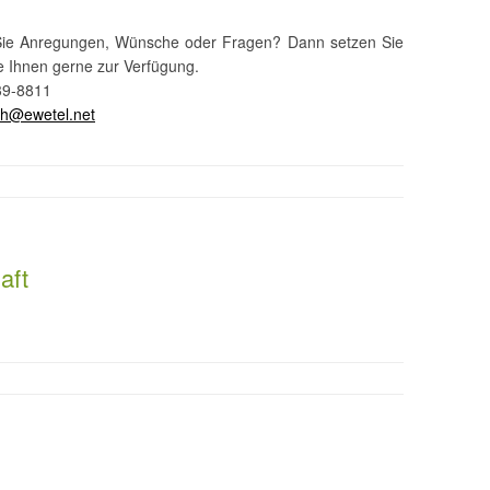
Sie Anregungen, Wünsche oder Fragen? Dann setzen Sie
ehe Ihnen gerne zur Verfügung.
39-8811
sch@ewetel.n
et
aft