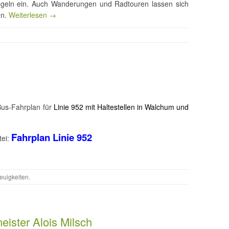
geln ein. Auch Wanderungen und Radtouren lassen sich
en.
Weiterlesen →
us-Fahrplan für
Linie 952 mit Haltestellen in Walchum und
Fahrplan Linie 952
tei:
euigkeiten
.
eister Alois Milsch