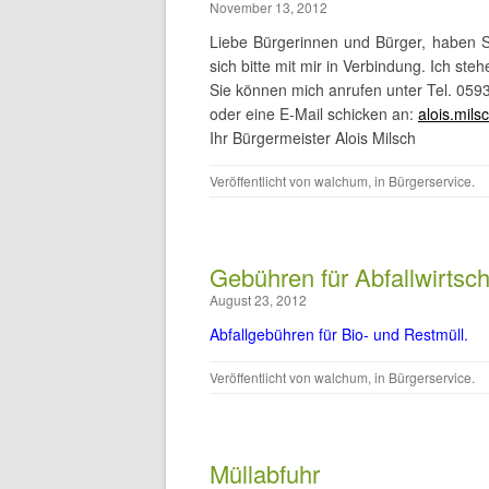
November 13, 2012
Liebe Bürgerinnen und Bürger, haben 
sich bitte mit mir in Verbindung. Ich st
Sie können mich anrufen unter Tel. 059
oder eine E-Mail schicken an:
alois.mil
Ihr Bürgermeister Alois Milsch
Veröffentlicht von
walchum
, in
Bürgerservice
.
Gebühren für Abfallwirtsch
August 23, 2012
Abfallgebühren für Bio- und Restmüll.
Veröffentlicht von
walchum
, in
Bürgerservice
.
Müllabfuhr