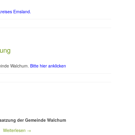
dkreises Emsland.
zung
meinde Walchum.
Bitte hier anklicken
satzung der Gemeinde Walchum
Weiterlesen →