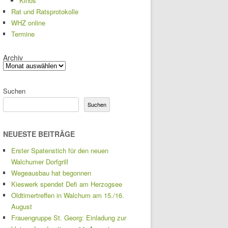
Kinos
Rat und Ratsprotokolle
WHZ online
Termine
Archiv
Suchen
Suchen
NEUESTE BEITRÄGE
Erster Spatenstich für den neuen
Walchumer Dorfgrill
Wegeausbau hat begonnen
Kieswerk spendet Defi am Herzogsee
Oldtimertreffen in Walchum am 15./16.
August
Frauengruppe St. Georg: Einladung zur