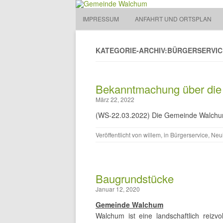
Gemeinde Walchum
IMPRESSUM
ANFAHRT UND ORTSPLAN
Gemeinde 
KATEGORIE-ARCHIV:BÜRGERSERVIC
Bekanntmachung über die
März 22, 2022
(WS-22.03.2022) Die Gemeinde Walchum 
Veröffentlicht von
willem
, in
Bürgerservice
,
Neui
Baugrundstücke
Januar 12, 2020
Gemeinde Walchum
Walchum ist eine landschaftlich reiz