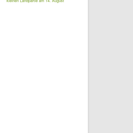
kleinen Landpartie am 14. August