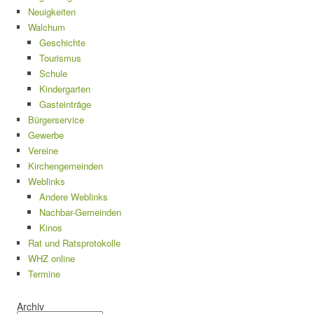
Neuigkeiten
Walchum
Geschichte
Tourismus
Schule
Kindergarten
Gasteinträge
Bürgerservice
Gewerbe
Vereine
Kirchengemeinden
Weblinks
Andere Weblinks
Nachbar-Gemeinden
Kinos
Rat und Ratsprotokolle
WHZ online
Termine
Archiv