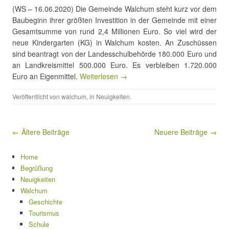
(WS – 16.06.2020) Die Gemeinde Walchum steht kurz vor dem
Baubeginn ihrer größten Investition in der Gemeinde mit einer
Gesamtsumme von rund 2,4 Millionen Euro. So viel wird der
neue Kindergarten (KG) in Walchum kosten. An Zuschüssen
sind beantragt von der Landesschulbehörde 180.000 Euro und
an Landkreismittel 500.000 Euro. Es verbleiben 1.720.000
Euro an Eigenmittel.
Weiterlesen →
Veröffentlicht von
walchum
, in
Neuigkeiten
.
Beitragsnavigation
← Ältere Beiträge
Neuere Beiträge →
Home
Begrüßung
Neuigkeiten
Walchum
Geschichte
Tourismus
Schule