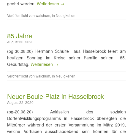
geehrt werden.
Weiterlesen →
Veröffentlicht von
walchum
, in
Neuigkeiten
.
85 Jahre
August 30, 2020
(pg-30.08.20) Hermann Schulte aus Hasselbrock feiert am
heutigen Sonntag im Kreise seiner Familie seinen 85.
Geburtstag.
Weiterlesen →
Veröffentlicht von
walchum
, in
Neuigkeiten
.
Neuer Boule-Platz in Hasselbrock
August 22, 2020
(pg-20.08.20) Anlässlich des sozialen
Dorfentwicklungsprogramms in Hasselbrock überlegten die
Mitbürger während der ersten Versammlung im März 2019,
welche Vorhaben ausschlaggebend sein könnten für die