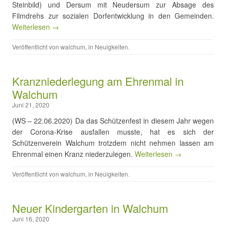
Steinbild) und Dersum mit Neudersum zur Absage des
Filmdrehs zur sozialen Dorfentwicklung in den Gemeinden.
Weiterlesen →
Veröffentlicht von
walchum
, in
Neuigkeiten
.
Kranzniederlegung am Ehrenmal in
Walchum
Juni 21, 2020
(WS – 22.06.2020) Da das Schützenfest in diesem Jahr wegen
der Corona-Krise ausfallen musste, hat es sich der
Schützenverein Walchum trotzdem nicht nehmen lassen am
Ehrenmal einen Kranz niederzulegen.
Weiterlesen →
Veröffentlicht von
walchum
, in
Neuigkeiten
.
Neuer Kindergarten in Walchum
Juni 16, 2020