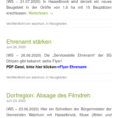
(WS – 21.07.2020) In Hasselbrock wird derzeit ein neues
Baugebiet in der Größe von 1,6 ha mit 15 Bauplätzen
erschlossen.
Weiterlesen →
Veröffentlicht von
walchum
, in
Neuigkeiten
.
Ehrenamt stärken
Juni 26, 2020
(WS – 26.06.2020) Die „Servicestelle Ehrenamt“ der SG
Dörpen gibt bekannt: siehe Flyer!
PDF-Datei, bitte hier klicken
⇒Flyer Ehrenamt
Veröffentlicht von
walchum
, in
Neuigkeiten
.
Dorfregion: Absage des Filmdreh
Juni 23, 2020
(WS – 23.06.2020) Hier ein Schreiben der Bürgermeister der
Gemeinden Walchum mit Hasselbrock, Kluse (Ahlen und