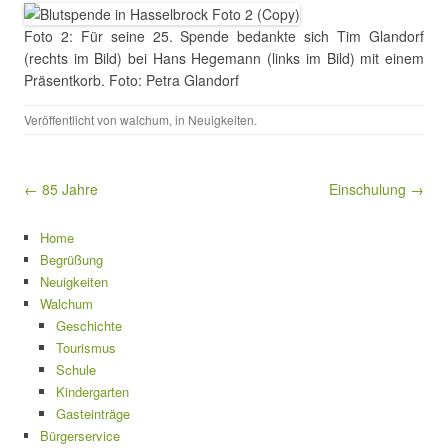
Foto 2: Für seine 25. Spende bedankte sich Tim Glandorf
(rechts im Bild) bei Hans Hegemann (links im Bild) mit einem
Präsentkorb. Foto: Petra Glandorf
Veröffentlicht von
walchum
, in
Neuigkeiten
.
Beitragsnavigation
← 85 Jahre
Einschulung →
Home
Begrüßung
Neuigkeiten
Walchum
Geschichte
Tourismus
Schule
Kindergarten
Gasteinträge
Bürgerservice