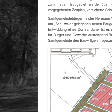
zum neuen Baugebiet werde über di
vorgegebenen Zeitplan, versicherte Sch
Samtgemeindebürgermeister Hermann 
am „Schulwald“ gelegenen neuen Baugeb
Entwicklung eines Dorfes, daher ist es
für Bürger und Gewerbe ausreichend Bau
Samtgemeinde den Bauwilligen insgesam