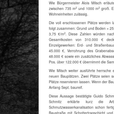
Wie Bürgermeister Alois Milsch erläu
zwischen 735 m
und 1000 m
groß. Es
2
2
Wohneinheiten zulässig.
Die voll erschlossenen Plätze werden l
folgt zusammen: Grund und Boden = 25
3,75 €/m
. Diese Zahlen würden nac
2
Gesamtkosten von 310.000 € deck
Einzelgewerken: Erd- und Straßenbaua
45.000 €, Verrohrung des Grabenabsch
48.000 € sowie ein zusätzliches Abwas
Pos. über 122.000 € übernimmt die Sa
Wie Milsch weiter ausführte herrsche
neuen Bauplätzen. Zwei Plätze seien sc
Plätze reservieren lassen. Wenn der Bauf
Anfang Sept. baureif.
Diese Aussage bestätigte Guido Schmi
Schmitz erklärte kurz die Ar
Schmutzwasserkanalisation schon fert
Baustraße mit Schottertragschicht un