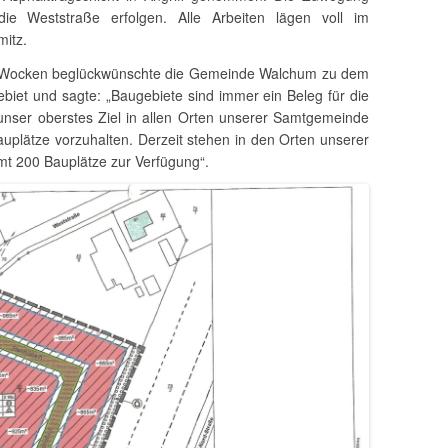
e Weststraße erfolgen. Alle Arbeiten lägen voll im
mitz.
Wocken beglückwünschte die Gemeinde Walchum zu dem
iet und sagte: „Baugebiete sind immer ein Beleg für die
 unser oberstes Ziel in allen Orten unserer Samtgemeinde
plätze vorzuhalten. Derzeit stehen in den Orten unserer
t 200 Bauplätze zur Verfügung“.