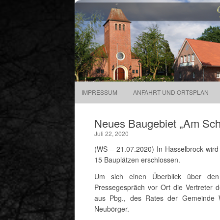
Gemeinde Walchum
Gemeinde 
IMPRESSUM
ANFAHRT UND ORTSPLAN
Neues Baugebiet „Am Schu
Juli 22, 2020
(WS – 21.07.2020) In Hasselbrock wird 
15 Bauplätzen erschlossen.
Um sich einen Überblick über den 
Pressegespräch vor Ort die Vertreter
aus Pbg., des Rates der Gemeinde 
Neubörger.