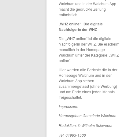
Walchum und in der Walchum App
macht die gedruckte Zeitung
entbehrlich.
„
WHZ online“: Die digitale
Nachfolgerin der WHZ
Die „WHZ online“ ist die digitale
Nachfolgerin der WHZ. Sie erscheint
monatlich in der Homepage
Walchum unter der Kategorie: „WHZ
online“.
Hier werden alle Berichte die in der
Homepage Walchum und in der
Walchum App stehen
zusammengefasst (ohne Werbung)
und am Ende eines jeden Monats
freigeschaltet.
Impressum:
Herausgeber: Gemeinde Walchum
Redaktion: © Wilhelm Schweers
Tel. 04963-1500