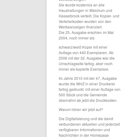
Sie wurde kostenlos an alle
Haushaltungen in Walchum und
Hasselbrock verteilt. Die Kopier- und
Verteilerkosten wurden von den
Werbeanzeigen finanziert.
Die 25. Ausgabe erschien im Mai
2004, noch immer als
schwarz/weiß Kopie mit einer
Auflage von 440 Exemplaren. Ab
2006 mit der 32. Ausgabe war die
Umschlagseite farbig, aber noch
immer als kopierte Exemplare.
Im Jahre 2010 mit der 47. Ausgabe
wurde die WHZ in einer Druckerei
farbig gedruckt, mit einer Auflage von
500 Stück und die Gemeinde
übernahm ab jetzt die Druckkosten.
Warum hören wir jetzt auf?
Die Digitalisierung und die damit
verbundenen aktuellen und jederzeit
verfügbaren Informationen und
Nachrichten in der Homepage