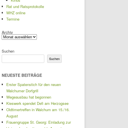
Kinos
Rat und Ratsprotokolle
WHZ online
Termine
Archiv
Suchen
Suchen
NEUESTE BEITRÄGE
Erster Spatenstich für den neuen
Walchumer Dorfgrill
Wegeausbau hat begonnen
Kieswerk spendet Defi am Herzogsee
Oldtimertreffen in Walchum am 15./16.
August
Frauengruppe St. Georg: Einladung zur