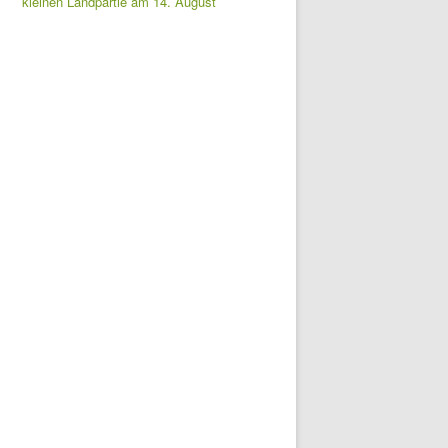
kleinen Landpartie am 14. August