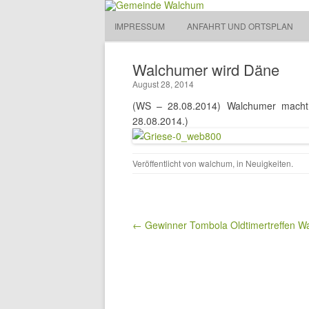
Gemeinde Walchum
IMPRESSUM
ANFAHRT UND ORTSPLAN
Gemeinde 
Walchumer wird Däne
August 28, 2014
(WS – 28.08.2014) Walchumer macht
28.08.2014.)
Veröffentlicht von
walchum
, in
Neuigkeiten
.
Beitragsnavigation
← Gewinner Tombola Oldtimertreffen W