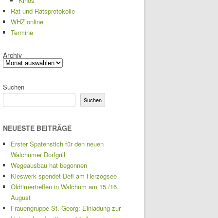
Kinos
Rat und Ratsprotokolle
WHZ online
Termine
Archiv
Suchen
Suchen
NEUESTE BEITRÄGE
Erster Spatenstich für den neuen
Walchumer Dorfgrill
Wegeausbau hat begonnen
Kieswerk spendet Defi am Herzogsee
Oldtimertreffen in Walchum am 15./16.
August
Frauengruppe St. Georg: Einladung zur