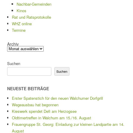
Nachbar-Gemeinden
Kinos
Rat und Ratsprotokolle
WHZ online
Termine
Archiv
Suchen
Suchen
NEUESTE BEITRÄGE
Erster Spatenstich für den neuen Walchumer Dorfgrill
Wegeausbau hat begonnen
Kieswerk spendet Defi am Herzogsee
Oldtimertreffen in Walchum am 15./16. August
Frauengruppe St. Georg: Einladung zur kleinen Landpartie am 14.
August