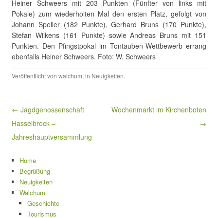
Heiner Schweers mit 203 Punkten (Fünfter von links mit
Pokale) zum wiederholten Mal den ersten Platz, gefolgt von
Johann Speller (182 Punkte), Gerhard Bruns (170 Punkte),
Stefan Wilkens (161 Punkte) sowie Andreas Bruns mit 151
Punkten. Den Pfingstpokal im Tontauben-Wettbewerb errang
ebenfalls Heiner Schweers. Foto: W. Schweers
Veröffentlicht von
walchum
, in
Neuigkeiten
.
Beitragsnavigation
← Jagdgenossenschaft
Wochenmarkt im Kirchenboten
Hasselbrock –
→
Jahreshauptversammlung
Home
Begrüßung
Neuigkeiten
Walchum
Geschichte
Tourismus