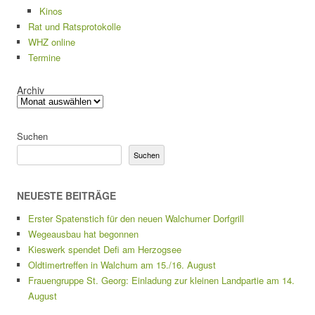
Kinos
Rat und Ratsprotokolle
WHZ online
Termine
Archiv
Suchen
Suchen
NEUESTE BEITRÄGE
Erster Spatenstich für den neuen Walchumer Dorfgrill
Wegeausbau hat begonnen
Kieswerk spendet Defi am Herzogsee
Oldtimertreffen in Walchum am 15./16. August
Frauengruppe St. Georg: Einladung zur kleinen Landpartie am 14.
August