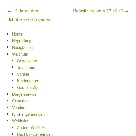
Beitragsnavigation
← 13 Jahre dem
Ratssitzung vom 27.12.19 →
Schützenverein gedient
Home
Begrüßung
Neuigkeiten
Walchum
Geschichte
Tourismus
Schule
Kindergarten
Gasteinträge
Bürgerservice
Gewerbe
Vereine
Kirchengemeinden
Weblinks
Andere Weblinks
Nachbar-Gemeinden