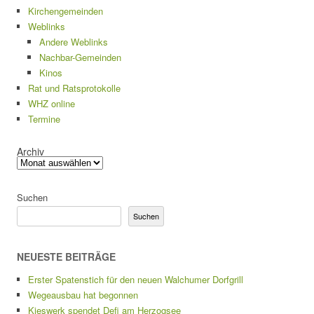
Kirchengemeinden
Weblinks
Andere Weblinks
Nachbar-Gemeinden
Kinos
Rat und Ratsprotokolle
WHZ online
Termine
Archiv
Suchen
Suchen
NEUESTE BEITRÄGE
Erster Spatenstich für den neuen Walchumer Dorfgrill
Wegeausbau hat begonnen
Kieswerk spendet Defi am Herzogsee