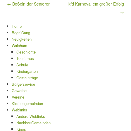
Beitragsnavigation
← Boßeln der Senioren
kfd Karneval ein großer Erfolg
→
Home
Begrüßung
Neuigkeiten
Walchum
Geschichte
Tourismus
Schule
Kindergarten
Gasteinträge
Bürgerservice
Gewerbe
Vereine
Kirchengemeinden
Weblinks
Andere Weblinks
Nachbar-Gemeinden
Kinos