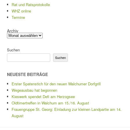
Rat und Ratsprotokolle
WHZ online
Termine
Archiv
Suchen
Suchen
NEUESTE BEITRÄGE
Erster Spatenstich für den neuen Walchumer Dorfgrill
Wegeausbau hat begonnen
Kieswerk spendet Defi am Herzogsee
Oldtimertreffen in Walchum am 15./16. August
Frauengruppe St. Georg: Einladung zur kleinen Landpartie am 14.
August