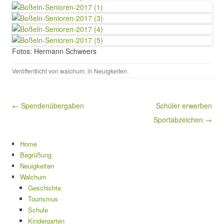
Fotos: Hermann Schweers
Veröffentlicht von
walchum
, in
Neuigkeiten
.
Beitragsnavigation
← Spendenübergaben
Schüler erwerben
Sportabzeichen →
Home
Begrüßung
Neuigkeiten
Walchum
Geschichte
Tourismus
Schule
Kindergarten