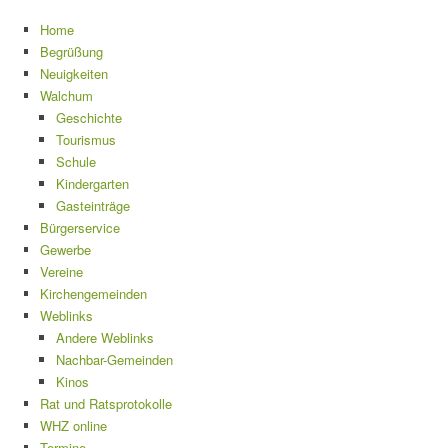
Home
Begrüßung
Neuigkeiten
Walchum
Geschichte
Tourismus
Schule
Kindergarten
Gasteinträge
Bürgerservice
Gewerbe
Vereine
Kirchengemeinden
Weblinks
Andere Weblinks
Nachbar-Gemeinden
Kinos
Rat und Ratsprotokolle
WHZ online
Termine