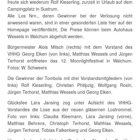
freute sich wiederum Rolf Kieserling, zurzeit in Urlaub auf dem
Campingplatz in Sustrum.
Alle Los Nrn., deren Gewinner bei der Verlosung nicht
anwesend waren, sind in einer gesonderten Liste hier auf der
Homepage veröffentlicht. Die Preise können beim Autohaus
Wessels in Walchum abgeholt werden.
Bürgermeister Alois Milsch (rechts) mit dem Vorstand des
VHHG Georg Eiken (von links), Matthias Wessels und Jürgen
Terhorst eröffneten das 12. Moonlightfestival in Walchum.
Fotos: W. Schweers
Die Gewinner der Tombola mit drei Vorstandsmitgliedern (von
links) Rolf Kieserling, Christian Philipzig, Wolfgang Rosin,
Jürgen Terhorst, Matthias Wessels und Georg Eiken.
Glücksfee Lara Jansing zog unter Aufsicht des VHHG-
Vorstandes die Lose aus der neuen gläsernen Lostrommel.
Foto von links: Claudia Kleemann, Lara Jansing (vorne),
Matthias Behrens, Christoph Terhorst, Matthias Wessels,
Jürgen Terhorst, Tobias Falkenberg und Georg Eiken.