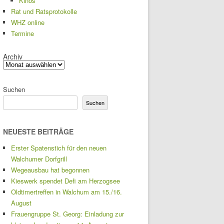
Kinos
Rat und Ratsprotokolle
WHZ online
Termine
Archiv
Suchen
Suchen
NEUESTE BEITRÄGE
Erster Spatenstich für den neuen
Walchumer Dorfgrill
Wegeausbau hat begonnen
Kieswerk spendet Defi am Herzogsee
Oldtimertreffen in Walchum am 15./16.
August
Frauengruppe St. Georg: Einladung zur