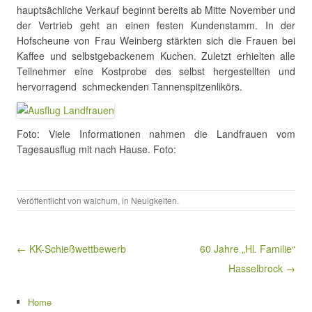
hauptsächliche Verkauf beginnt bereits ab Mitte November und
der Vertrieb geht an einen festen Kundenstamm. In der
Hofscheune von Frau Weinberg stärkten sich die Frauen bei
Kaffee und selbstgebackenem Kuchen. Zuletzt erhielten alle
Teilnehmer eine Kostprobe des selbst hergestellten und
hervorragend schmeckenden Tannenspitzenlikörs.
Foto: Viele Informationen nahmen die Landfrauen vom
Tagesausflug mit nach Hause. Foto:
Veröffentlicht von
walchum
, in
Neuigkeiten
.
Beitragsnavigation
← KK-Schießwettbewerb
60 Jahre „Hl. Familie“
Hasselbrock →
Home