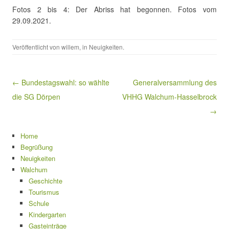
Fotos 2 bis 4: Der Abriss hat begonnen. Fotos vom
29.09.2021.
Veröffentlicht von
willem
, in
Neuigkeiten
.
Beitragsnavigation
← Bundestagswahl: so wählte
Generalversammlung des
die SG Dörpen
VHHG Walchum-Hasselbrock
→
Home
Begrüßung
Neuigkeiten
Walchum
Geschichte
Tourismus
Schule
Kindergarten
Gasteinträge