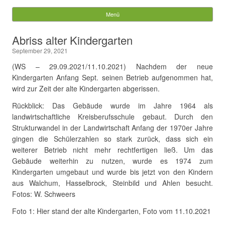
Gemeinde Walchum
Menü
Springe zum Inhalt
Suchen
Abriss alter Kindergarten
nach:
September 29, 2021
(WS – 29.09.2021/11.10.2021) Nachdem der neue
Kindergarten Anfang Sept. seinen Betrieb aufgenommen hat,
wird zur Zeit der alte Kindergarten abgerissen.
Rückblick: Das Gebäude wurde im Jahre 1964 als
landwirtschaftliche Kreisberufsschule gebaut. Durch den
Strukturwandel in der Landwirtschaft Anfang der 1970er Jahre
gingen die Schülerzahlen so stark zurück, dass sich ein
weiterer Betrieb nicht mehr rechtfertigen ließ. Um das
Gebäude weiterhin zu nutzen, wurde es 1974 zum
Kindergarten umgebaut und wurde bis jetzt von den Kindern
aus Walchum, Hasselbrock, Steinbild und Ahlen besucht.
Fotos: W. Schweers
Foto 1: Hier stand der alte Kindergarten, Foto vom 11.10.2021