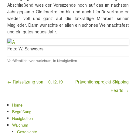
Abschließend wies der Vorsitzende noch auf das im nächsten
Jahr geplante Oldtimertreffen hin und auch hierfür vertraue er
wieder voll und ganz auf die tatkräftige Mitarbeit seiner
Mitglieder. Dann wünschte er allen ein schönes Weihnachtsfest
und ein gutes neues Jahr.
Foto: W. Schweers
Veröffentlicht von
walchum
, in
Neuigkeiten
.
Beitragsnavigation
← Ratssitzung vom 10.12.19
Präventionsprojekt Skipping
Hearts →
Home
Begrüßung
Neuigkeiten
Walchum
Geschichte