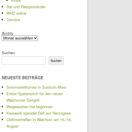
Kinos
Rat und Ratsprotokolle
WHZ online
Termine
Archiv
Suchen
Suchen
NEUESTE BEITRÄGE
Sommerreitturnier in Sustrum-Moor
Erster Spatenstich für den neuen
Walchumer Dorfgrill
Wegeausbau hat begonnen
Kieswerk spendet Defi am Herzogsee
Oldtimertreffen in Walchum am 15./16.
August