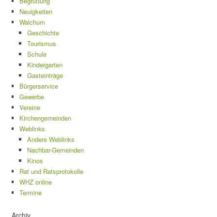
Begrüßung
Neuigkeiten
Walchum
Geschichte
Tourismus
Schule
Kindergarten
Gasteinträge
Bürgerservice
Gewerbe
Vereine
Kirchengemeinden
Weblinks
Andere Weblinks
Nachbar-Gemeinden
Kinos
Rat und Ratsprotokolle
WHZ online
Termine
Archiv