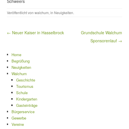
Schweers
Veröffentlicht von
walchum
, in
Neuigkeiten
.
Beitragsnavigation
← Neuer Kaiser in Hasselbrock
Grundschule Walchum
Sponsorenlauf →
Home
Begrüßung
Neuigkeiten
Walchum
Geschichte
Tourismus
Schule
Kindergarten
Gasteinträge
Bürgerservice
Gewerbe
Vereine