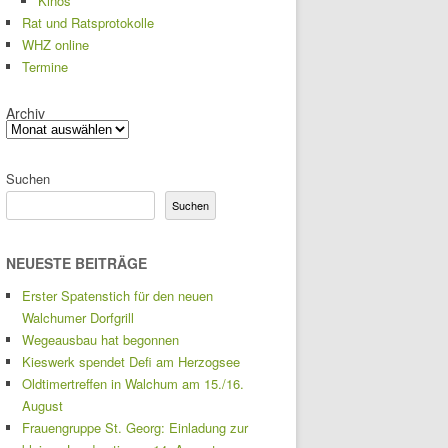
Kinos
Rat und Ratsprotokolle
WHZ online
Termine
Archiv
Suchen
Suchen
NEUESTE BEITRÄGE
Erster Spatenstich für den neuen
Walchumer Dorfgrill
Wegeausbau hat begonnen
Kieswerk spendet Defi am Herzogsee
Oldtimertreffen in Walchum am 15./16.
August
Frauengruppe St. Georg: Einladung zur