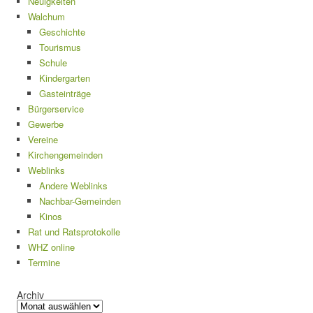
Neuigkeiten
Walchum
Geschichte
Tourismus
Schule
Kindergarten
Gasteinträge
Bürgerservice
Gewerbe
Vereine
Kirchengemeinden
Weblinks
Andere Weblinks
Nachbar-Gemeinden
Kinos
Rat und Ratsprotokolle
WHZ online
Termine
Archiv