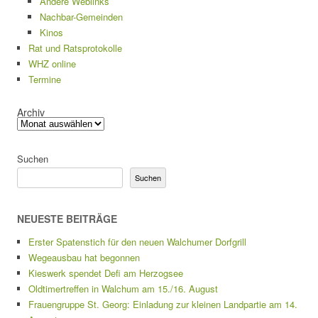
Andere Weblinks
Nachbar-Gemeinden
Kinos
Rat und Ratsprotokolle
WHZ online
Termine
Archiv
Suchen
Suchen
NEUESTE BEITRÄGE
Erster Spatenstich für den neuen Walchumer Dorfgrill
Wegeausbau hat begonnen
Kieswerk spendet Defi am Herzogsee
Oldtimertreffen in Walchum am 15./16. August
Frauengruppe St. Georg: Einladung zur kleinen Landpartie am 14.