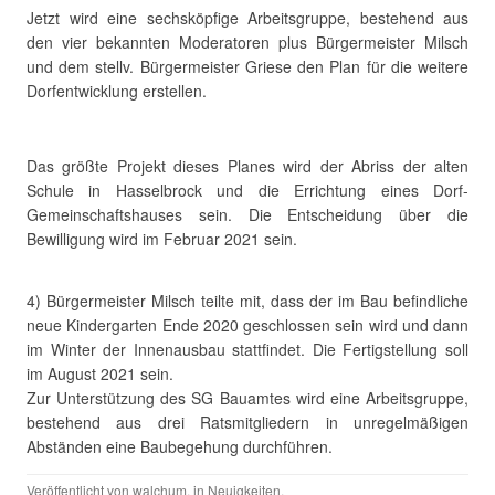
Jetzt wird eine sechsköpfige Arbeitsgruppe, bestehend aus
den vier bekannten Moderatoren plus Bürgermeister Milsch
und dem stellv. Bürgermeister Griese den Plan für die weitere
Dorfentwicklung erstellen.
.
Das größte Projekt dieses Planes wird der Abriss der alten
Schule in Hasselbrock und die Errichtung eines Dorf-
Gemeinschaftshauses sein. Die Entscheidung über die
Bewilligung wird im Februar 2021 sein.
.
4) Bürgermeister Milsch teilte mit, dass der im Bau befindliche
neue Kindergarten Ende 2020 geschlossen sein wird und dann
im Winter der Innenausbau stattfindet. Die Fertigstellung soll
im August 2021 sein.
Zur Unterstützung des SG Bauamtes wird eine Arbeitsgruppe,
bestehend aus drei Ratsmitgliedern in unregelmäßigen
Abständen eine Baubegehung durchführen.
Veröffentlicht von
walchum
, in
Neuigkeiten
.