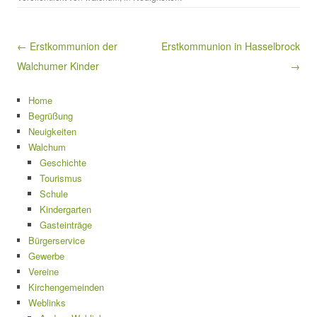
Beitragsnavigation
← Erstkommunion der
Erstkommunion in Hasselbrock
Walchumer Kinder
→
Home
Begrüßung
Neuigkeiten
Walchum
Geschichte
Tourismus
Schule
Kindergarten
Gasteinträge
Bürgerservice
Gewerbe
Vereine
Kirchengemeinden
Weblinks