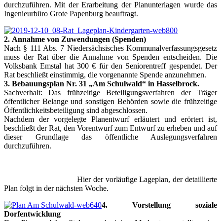
durchzuführen. Mit der Erarbeitung der Planunterlagen wurde das
Ingenieurbüro Grote Papenburg beauftragt.
2.
Annahme von Zuwendungen (Spenden)
Nach § 111 Abs. 7 Niedersächsisches Kommunalverfassungsgesetz
muss der Rat über die Annahme von Spenden entscheiden. Die
Volksbank Emstal hat 300 € für den Seniorentreff gespendet. Der
Rat beschließt einstimmig, die vorgenannte Spende anzunehmen.
3.
Bebauungsplan Nr. 31 „Am Schulwald“ in Hasselbrock.
Sachverhalt: Das frühzeitige Beteiligungsverfahren der Träger
öffentlicher Belange und sonstigen Behörden sowie die frühzeitige
Öffentlichkeitsbeteiligung sind abgeschlossen.
Nachdem der vorgelegte Planentwurf erläutert und erörtert ist,
beschließt der Rat, den Vorentwurf zum Entwurf zu erheben und auf
dieser Grundlage das öffentliche Auslegungsverfahren
durchzuführen.
.
Hier der vorläufige Lageplan, der detaillierte
Plan folgt in der nächsten Woche.
4. Vorstellung soziale
Dorfentwicklung