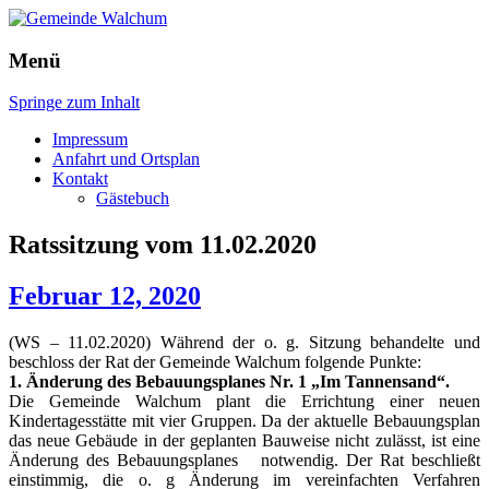
Gemeinde Walchum
Menü
Springe zum Inhalt
Gemeinde Walchum
Impressum
Suchen
Anfahrt und Ortsplan
nach:
Kontakt
Gästebuch
Ratssitzung vom 11.02.2020
Februar 12, 2020
(WS – 11.02.2020) Während der o. g. Sitzung behandelte und
beschloss der Rat der Gemeinde Walchum folgende Punkte:
1.
Änderung des Bebauungsplanes Nr. 1 „Im Tannensand“.
Die Gemeinde Walchum plant die Errichtung einer neuen
Kindertagesstätte mit vier Gruppen. Da der aktuelle Bebauungsplan
das neue Gebäude in der geplanten Bauweise nicht zulässt, ist eine
Änderung des Bebauungsplanes notwendig. Der Rat beschließt
einstimmig, die o. g Änderung im vereinfachten Verfahren