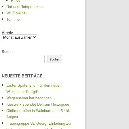
Kinos
Rat und Ratsprotokolle
WHZ online
Termine
Archiv
Suchen
Suchen
NEUESTE BEITRÄGE
Erster Spatenstich für den neuen
Walchumer Dorfgrill
Wegeausbau hat begonnen
Kieswerk spendet Defi am Herzogsee
Oldtimertreffen in Walchum am 15./16.
August
Frauengruppe St. Georg: Einladung zur