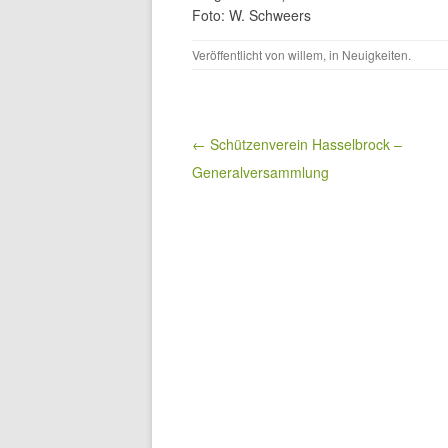
Foto: W. Schweers
Veröffentlicht von
willem
, in
Neuigkeiten
.
Beitragsnavigation
← Schützenverein Hasselbrock –
Generalversammlung