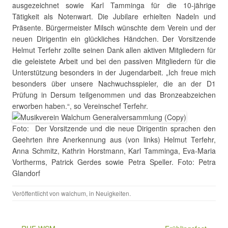
ausgezeichnet sowie Karl Tamminga für die 10-jährige
Tätigkeit als Notenwart. Die Jubilare erhielten Nadeln und
Präsente. Bürgermeister Milsch wünschte dem Verein und der
neuen Dirigentin ein glückliches Händchen. Der Vorsitzende
Helmut Terfehr zollte seinen Dank allen aktiven Mitgliedern für
die geleistete Arbeit und bei den passiven Mitgliedern für die
Unterstützung besonders in der Jugendarbeit. „Ich freue mich
besonders über unsere Nachwuchsspieler, die an der D1
Prüfung in Dersum teilgenommen und das Bronzeabzeichen
erworben haben.“, so Vereinschef Terfehr.
Foto: Der Vorsitzende und die neue Dirigentin sprachen den
Geehrten ihre Anerkennung aus (von links) Helmut Terfehr,
Anna Schmitz, Kathrin Horstmann, Karl Tamminga, Eva-Maria
Vortherms, Patrick Gerdes sowie Petra Speller. Foto: Petra
Glandorf
Veröffentlicht von
walchum
, in
Neuigkeiten
.