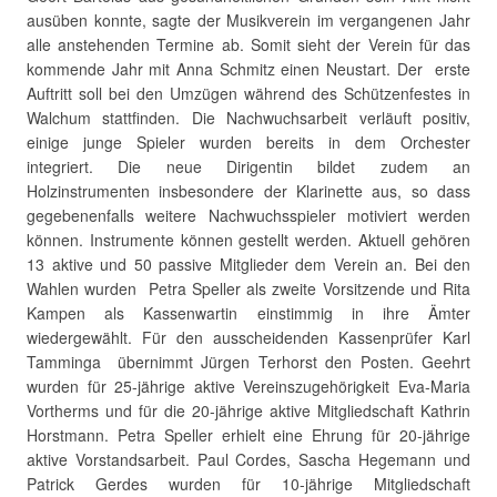
ausüben konnte, sagte der Musikverein im vergangenen Jahr
alle anstehenden Termine ab. Somit sieht der Verein für das
kommende Jahr mit Anna Schmitz einen Neustart. Der erste
Auftritt soll bei den Umzügen während des Schützenfestes in
Walchum stattfinden. Die Nachwuchsarbeit verläuft positiv,
einige junge Spieler wurden bereits in dem Orchester
integriert. Die neue Dirigentin bildet zudem an
Holzinstrumenten insbesondere der Klarinette aus, so dass
gegebenenfalls weitere Nachwuchsspieler motiviert werden
können. Instrumente können gestellt werden. Aktuell gehören
13 aktive und 50 passive Mitglieder dem Verein an. Bei den
Wahlen wurden Petra Speller als zweite Vorsitzende und Rita
Kampen als Kassenwartin einstimmig in ihre Ämter
wiedergewählt. Für den ausscheidenden Kassenprüfer Karl
Tamminga übernimmt Jürgen Terhorst den Posten. Geehrt
wurden für 25-jährige aktive Vereinszugehörigkeit Eva-Maria
Vortherms und für die 20-jährige aktive Mitgliedschaft Kathrin
Horstmann. Petra Speller erhielt eine Ehrung für 20-jährige
aktive Vorstandsarbeit. Paul Cordes, Sascha Hegemann und
Patrick Gerdes wurden für 10-jährige Mitgliedschaft