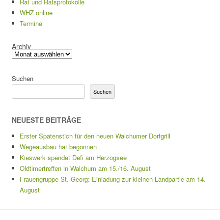
Rat und Ratsprotokolle
WHZ online
Termine
Archiv
Suchen
Suchen
NEUESTE BEITRÄGE
Erster Spatenstich für den neuen Walchumer Dorfgrill
Wegeausbau hat begonnen
Kieswerk spendet Defi am Herzogsee
Oldtimertreffen in Walchum am 15./16. August
Frauengruppe St. Georg: Einladung zur kleinen Landpartie am 14.
August