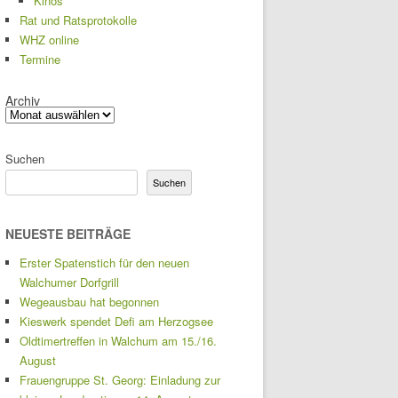
Kinos
Rat und Ratsprotokolle
WHZ online
Termine
Archiv
Suchen
Suchen
NEUESTE BEITRÄGE
Erster Spatenstich für den neuen
Walchumer Dorfgrill
Wegeausbau hat begonnen
Kieswerk spendet Defi am Herzogsee
Oldtimertreffen in Walchum am 15./16.
August
Frauengruppe St. Georg: Einladung zur