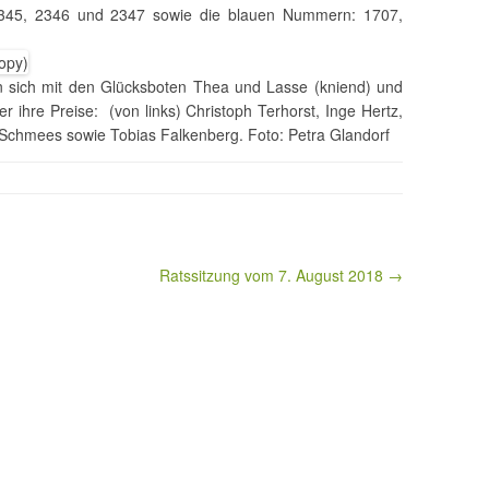
2345, 2346 und 2347 sowie die blauen Nummern: 1707,
n sich mit den Glücksboten Thea und Lasse (kniend) und
 ihre Preise: (von links) Christoph Terhorst, Inge Hertz,
e Schmees sowie Tobias Falkenberg. Foto: Petra Glandorf
Ratssitzung vom 7. August 2018 →