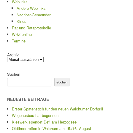
Weblinks
Andere Weblinks
Nachbar-Gemeinden
Kinos
Rat und Ratsprotokolle
WHZ online
Termine
Archiv
Suchen
Suchen
NEUESTE BEITRÄGE
Erster Spatenstich für den neuen Walchumer Dorfgrill
Wegeausbau hat begonnen
Kieswerk spendet Defi am Herzogsee
Oldtimertreffen in Walchum am 15./16. August