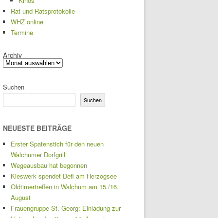
Kinos
Rat und Ratsprotokolle
WHZ online
Termine
Archiv
Suchen
Suchen
NEUESTE BEITRÄGE
Erster Spatenstich für den neuen
Walchumer Dorfgrill
Wegeausbau hat begonnen
Kieswerk spendet Defi am Herzogsee
Oldtimertreffen in Walchum am 15./16.
August
Frauengruppe St. Georg: Einladung zur