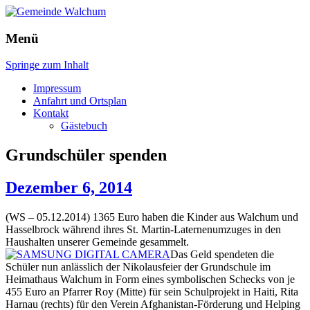
Gemeinde Walchum
Menü
Springe zum Inhalt
Gemeinde Walchum
Impressum
Suchen
Anfahrt und Ortsplan
nach:
Kontakt
Gästebuch
Grundschüler spenden
Dezember 6, 2014
(WS – 05.12.2014) 1365 Euro haben die Kinder aus Walchum und
Hasselbrock während ihres St. Martin-Laternenumzuges in den
Haushalten unserer Gemeinde gesammelt.
Das Geld spendeten die
Schüler nun anlässlich der Nikolausfeier der Grundschule im
Heimathaus Walchum in Form eines symbolischen Schecks von je
455 Euro an Pfarrer Roy (Mitte) für sein Schulprojekt in Haiti, Rita
Harnau (rechts) für den Verein Afghanistan-Förderung und Helping