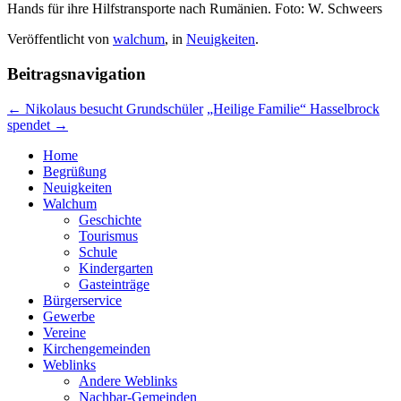
Hands für ihre Hilfstransporte nach Rumänien. Foto: W. Schweers
Veröffentlicht von
walchum
, in
Neuigkeiten
.
Beitragsnavigation
← Nikolaus besucht Grundschüler
„Heilige Familie“ Hasselbrock
spendet →
Home
Begrüßung
Neuigkeiten
Walchum
Geschichte
Tourismus
Schule
Kindergarten
Gasteinträge
Bürgerservice
Gewerbe
Vereine
Kirchengemeinden
Weblinks
Andere Weblinks
Nachbar-Gemeinden