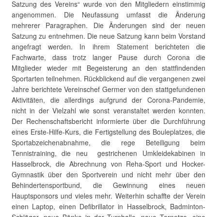
Satzung des Vereins“ wurde von den Mitgliedern einstimmig
angenommen. Die Neufassung umfasst die Änderung
mehrerer Paragraphen. Die Änderungen sind der neuen
Satzung zu entnehmen. Die neue Satzung kann beim Vorstand
angefragt werden. In ihrem Statement berichteten die
Fachwarte, dass trotz langer Pause durch Corona die
Mitglieder wieder mit Begeisterung an den stattfindenden
Sportarten teilnehmen. Rückblickend auf die vergangenen zwei
Jahre berichtete Vereinschef Germer von den stattgefundenen
Aktivitäten, die allerdings aufgrund der Corona-Pandemie,
nicht in der Vielzahl wie sonst veranstaltet werden konnten.
Der Rechenschaftsbericht informierte über die Durchführung
eines Erste-Hilfe-Kurs, die Fertigstellung des Bouleplatzes, die
Sportabzeichenabnahme, die rege Beteiligung beim
Tennistraining, die neu gestrichenen Umkleidekabinen in
Hasselbrock, die Abrechnung von Reha-Sport und Hocker-
Gymnastik über den Sportverein und nicht mehr über den
Behindertensportbund, die Gewinnung eines neuen
Hauptsponsors und vieles mehr. Weiterhin schaffte der Verein
einen Laptop, einen Defibrillator in Hasselbrock, Badminton-