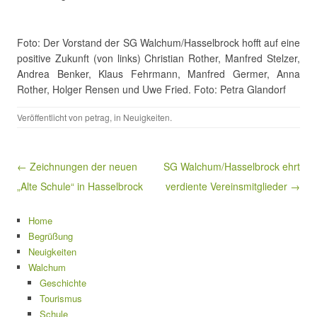
Foto: Der Vorstand der SG Walchum/Hasselbrock hofft auf eine
positive Zukunft (von links) Christian Rother, Manfred Stelzer,
Andrea Benker, Klaus Fehrmann, Manfred Germer, Anna
Rother, Holger Rensen und Uwe Fried. Foto: Petra Glandorf
Veröffentlicht von
petrag
, in
Neuigkeiten
.
Beitragsnavigation
← Zeichnungen der neuen
SG Walchum/Hasselbrock ehrt
„Alte Schule“ in Hasselbrock
verdiente Vereinsmitglieder →
Home
Begrüßung
Neuigkeiten
Walchum
Geschichte
Tourismus
Schule