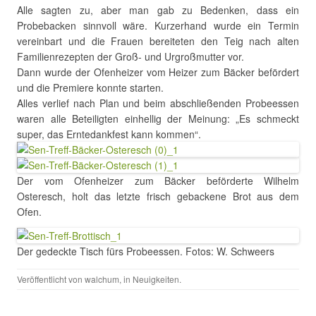
Alle sagten zu, aber man gab zu Bedenken, dass ein
Probebacken sinnvoll wäre. Kurzerhand wurde ein Termin
vereinbart und die Frauen bereiteten den Teig nach alten
Familienrezepten der Groß- und Urgroßmutter vor.
Dann wurde der Ofenheizer vom Heizer zum Bäcker befördert
und die Premiere konnte starten.
Alles verlief nach Plan und beim abschließenden Probeessen
waren alle Beteiligten einhellig der Meinung: „Es schmeckt
super, das Erntedankfest kann kommen“.
Der vom Ofenheizer zum Bäcker beförderte Wilhelm
Osteresch, holt das letzte frisch gebackene Brot aus dem
Ofen.
Der gedeckte Tisch fürs Probeessen. Fotos: W. Schweers
Veröffentlicht von
walchum
, in
Neuigkeiten
.