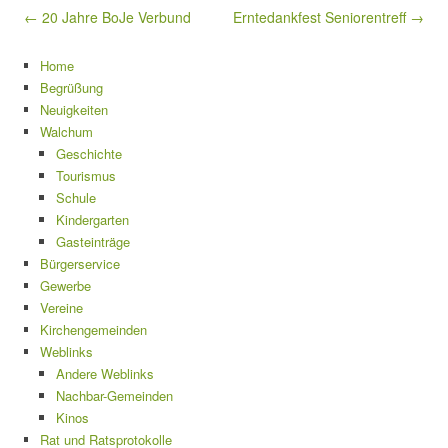
Beitragsnavigation
← 20 Jahre BoJe Verbund
Erntedankfest Seniorentreff →
Home
Begrüßung
Neuigkeiten
Walchum
Geschichte
Tourismus
Schule
Kindergarten
Gasteinträge
Bürgerservice
Gewerbe
Vereine
Kirchengemeinden
Weblinks
Andere Weblinks
Nachbar-Gemeinden
Kinos
Rat und Ratsprotokolle