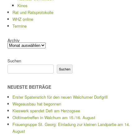
Kinos
Rat und Ratsprotokolle
WHZ online
Termine
Archiv
Suchen
Suchen
NEUESTE BEITRÄGE
Erster Spatenstich für den neuen Walchumer Dorfgrill
Wegeausbau hat begonnen
Kieswerk spendet Defi am Herzogsee
Oldtimertreffen in Walchum am 15./16. August
Frauengruppe St. Georg: Einladung zur kleinen Landpartie am 14.
August