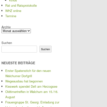
Kinos
Rat und Ratsprotokolle
WHZ online
Termine
Archiv
Suchen
Suchen
NEUESTE BEITRÄGE
Erster Spatenstich für den neuen
Walchumer Dorfgrill
Wegeausbau hat begonnen
Kieswerk spendet Defi am Herzogsee
Oldtimertreffen in Walchum am 15./16.
August
Frauengruppe St. Georg: Einladung zur