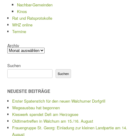
Nachbar-Gemeinden
Kinos
Rat und Ratsprotokolle
WHZ online
Termine
Archiv
Suchen
Suchen
NEUESTE BEITRÄGE
Erster Spatenstich für den neuen Walchumer Dorfgrill
Wegeausbau hat begonnen
Kieswerk spendet Defi am Herzogsee
Oldtimertreffen in Walchum am 15./16. August
Frauengruppe St. Georg: Einladung zur kleinen Landpartie am 14.
August