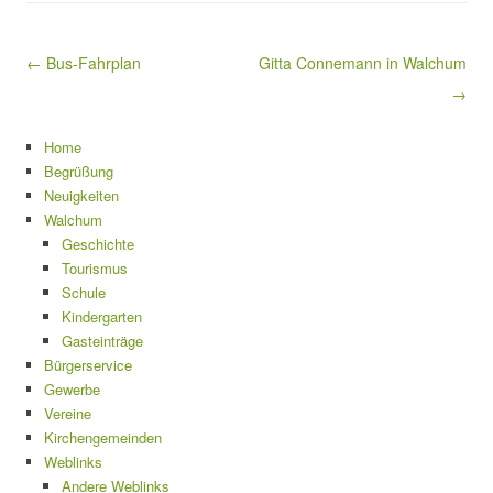
Beitragsnavigation
← Bus-Fahrplan
Gitta Connemann in Walchum
→
Home
Begrüßung
Neuigkeiten
Walchum
Geschichte
Tourismus
Schule
Kindergarten
Gasteinträge
Bürgerservice
Gewerbe
Vereine
Kirchengemeinden
Weblinks
Andere Weblinks