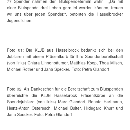
77 Spender nahmen den Blutspendetermin wahr. „Da mit
einer Blutspende drei Leben gerettet werden können, freuen
wir uns über jeden Spender.“, betonten die Hasselbrocker
Jugendlichen.
Foto 01: Die KLJB aus Hasselbrock bedankt sich bei den
Jubilaren mit einem Präsentkorb für ihre Spendenbereitschaft
(von links) Chiara Linnenbäumer, Matthias Koop, Thea Milsch,
Michael Rother und Jana Specker. Foto: Petra Glandorf
Foto 02: Als Dankeschön für die Bereitschaft zum Blutspenden
überreichte die KLJB Hasselbrock Präsentkörbe an die
Spendejubilare (von links) Marc Glandorf, Renate Hartmann,
Heinz-Anton Osteresch, Michael Bülter, Hildegard Knurr und
Jana Specker. Foto: Petra Glandorf