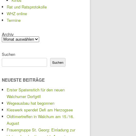
Kinos
Rat und Ratsprotokolle
WHZ online
Termine
Archiv
Suchen
Suchen
NEUESTE BEITRÄGE
Erster Spatenstich für den neuen
Walchumer Dorfgrill
Wegeausbau hat begonnen
Kieswerk spendet Defi am Herzogsee
Oldtimertreffen in Walchum am 15./16.
August
Frauengruppe St. Georg: Einladung zur