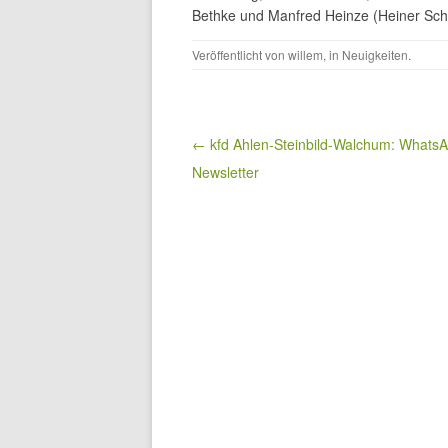
Bethke und Manfred Heinze (Heiner Sch
Veröffentlicht von
willem
, in
Neuigkeiten
.
Beitragsnavigation
← kfd Ahlen-Steinbild-Walchum: Whats
Newsletter