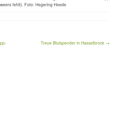
weers fehlt). Foto: Hegering Heede
App-
Treue Blutspender in Hasselbrock →