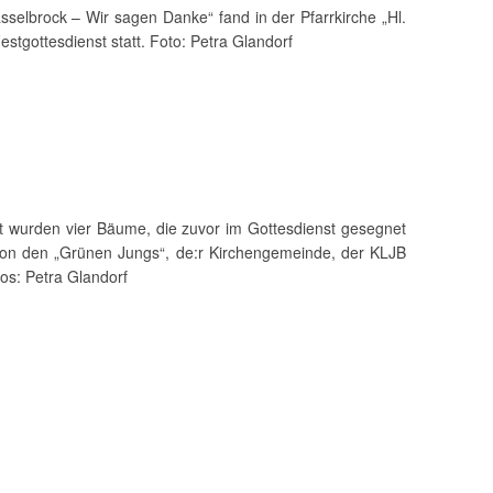
selbrock – Wir sagen Danke“ fand in der Pfarrkirche „Hl.
stgottesdienst statt. Foto: Petra Glandorf
 wurden vier Bäume, die zuvor im Gottesdienst gesegnet
von den „Grünen Jungs“, de:r Kirchengemeinde, der KLJB
os: Petra Glandorf