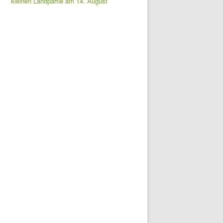
kleinen Landpartie am 14. August