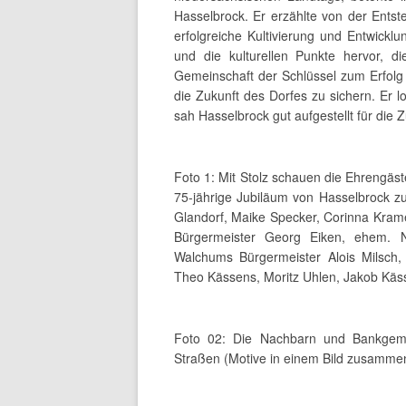
Hasselbrock. Er erzählte von der Entst
erfolgreiche Kultivierung und Entwickl
und die kulturellen Punkte hervor, d
Gemeinschaft der Schlüssel zum Erfolg 
die Zukunft des Dorfes zu sichern. Er 
sah Hasselbrock gut aufgestellt für die Z
Foto 1: Mit Stolz schauen die Ehrengäs
75-jährige Jubiläum von Hasselbrock z
Glandorf, Maike Specker, Corinna Krame
Bürgermeister Georg Eiken, ehem. N
Walchums Bürgermeister Alois Milsch,
Theo Kässens, Moritz Uhlen, Jakob Käss
Foto 02: Die Nachbarn und Bankgeme
Straßen (Motive in einem Bild zusammen