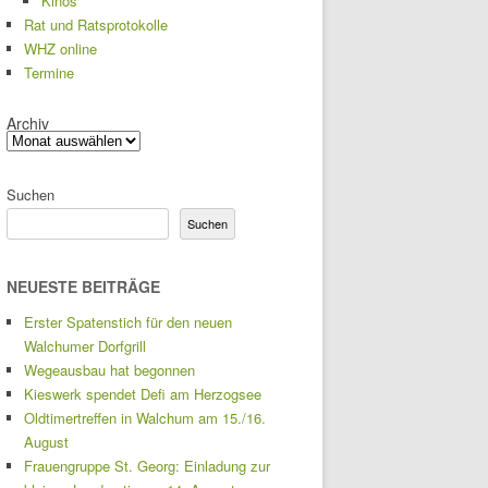
Kinos
Rat und Ratsprotokolle
WHZ online
Termine
Archiv
Suchen
Suchen
NEUESTE BEITRÄGE
Erster Spatenstich für den neuen
Walchumer Dorfgrill
Wegeausbau hat begonnen
Kieswerk spendet Defi am Herzogsee
Oldtimertreffen in Walchum am 15./16.
August
Frauengruppe St. Georg: Einladung zur