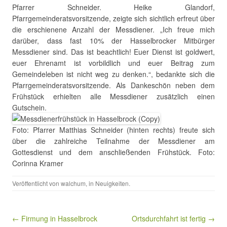
Pfarrer Schneider. Heike Glandorf,
Pfarrgemeinderatsvorsitzende, zeigte sich sichtlich erfreut über
die erschienene Anzahl der Messdiener. „Ich freue mich
darüber, dass fast 10% der Hasselbrocker Mitbürger
Messdiener sind. Das ist beachtlich! Euer Dienst ist goldwert,
euer Ehrenamt ist vorbildlich und euer Beitrag zum
Gemeindeleben ist nicht weg zu denken.“, bedankte sich die
Pfarrgemeinderatsvorsitzende. Als Dankeschön neben dem
Frühstück erhielten alle Messdiener zusätzlich einen
Gutschein.
Foto: Pfarrer Matthias Schneider (hinten rechts) freute sich
über die zahlreiche Teilnahme der Messdiener am
Gottesdienst und dem anschließenden Frühstück. Foto:
Corinna Kramer
Veröffentlicht von
walchum
, in
Neuigkeiten
.
Beitragsnavigation
← Firmung in Hasselbrock
Ortsdurchfahrt ist fertig →