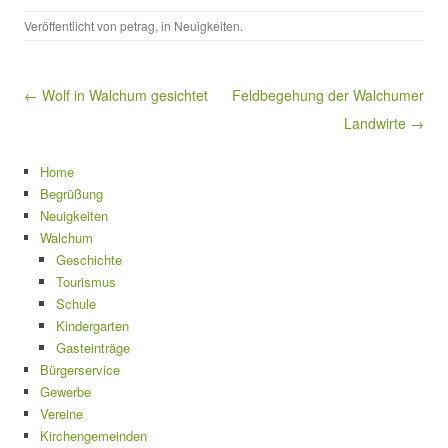
Veröffentlicht von
petrag
, in
Neuigkeiten
.
Beitragsnavigation
← Wolf in Walchum gesichtet
Feldbegehung der Walchumer
Landwirte →
Home
Begrüßung
Neuigkeiten
Walchum
Geschichte
Tourismus
Schule
Kindergarten
Gasteinträge
Bürgerservice
Gewerbe
Vereine
Kirchengemeinden