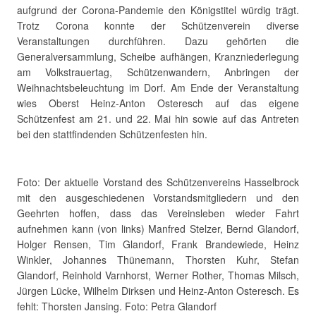
aufgrund der Corona-Pandemie den Königstitel würdig trägt.
Trotz Corona konnte der Schützenverein diverse
Veranstaltungen durchführen. Dazu gehörten die
Generalversammlung, Scheibe aufhängen, Kranzniederlegung
am Volkstrauertag, Schützenwandern, Anbringen der
Weihnachtsbeleuchtung im Dorf. Am Ende der Veranstaltung
wies Oberst Heinz-Anton Osteresch auf das eigene
Schützenfest am 21. und 22. Mai hin sowie auf das Antreten
bei den stattfindenden Schützenfesten hin.
Foto: Der aktuelle Vorstand des Schützenvereins Hasselbrock
mit den ausgeschiedenen Vorstandsmitgliedern und den
Geehrten hoffen, dass das Vereinsleben wieder Fahrt
aufnehmen kann (von links) Manfred Stelzer, Bernd Glandorf,
Holger Rensen, Tim Glandorf, Frank Brandewiede, Heinz
Winkler, Johannes Thünemann, Thorsten Kuhr, Stefan
Glandorf, Reinhold Varnhorst, Werner Rother, Thomas Milsch,
Jürgen Lücke, Wilhelm Dirksen und Heinz-Anton Osteresch. Es
fehlt: Thorsten Jansing. Foto: Petra Glandorf