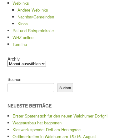
Weblinks
Andere Weblinks
Nachbar-Gemeinden
Kinos
Rat und Ratsprotokolle
WHZ online
Termine
Archiv
Suchen
Suchen
NEUESTE BEITRÄGE
Erster Spatenstich für den neuen Walchumer Dorfgrill
Wegeausbau hat begonnen
Kieswerk spendet Defi am Herzogsee
Oldtimertreffen in Walchum am 15./16. August