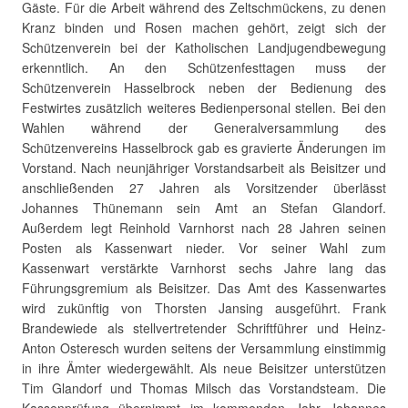
Gäste. Für die Arbeit während des Zeltschmückens, zu denen
Kranz binden und Rosen machen gehört, zeigt sich der
Schützenverein bei der Katholischen Landjugendbewegung
erkenntlich. An den Schützenfesttagen muss der
Schützenverein Hasselbrock neben der Bedienung des
Festwirtes zusätzlich weiteres Bedienpersonal stellen. Bei den
Wahlen während der Generalversammlung des
Schützenvereins Hasselbrock gab es gravierte Änderungen im
Vorstand. Nach neunjähriger Vorstandsarbeit als Beisitzer und
anschließenden 27 Jahren als Vorsitzender überlässt
Johannes Thünemann sein Amt an Stefan Glandorf.
Außerdem legt Reinhold Varnhorst nach 28 Jahren seinen
Posten als Kassenwart nieder. Vor seiner Wahl zum
Kassenwart verstärkte Varnhorst sechs Jahre lang das
Führungsgremium als Beisitzer. Das Amt des Kassenwartes
wird zukünftig von Thorsten Jansing ausgeführt. Frank
Brandewiede als stellvertretender Schriftführer und Heinz-
Anton Osteresch wurden seitens der Versammlung einstimmig
in ihre Ämter wiedergewählt. Als neue Beisitzer unterstützen
Tim Glandorf und Thomas Milsch das Vorstandsteam. Die