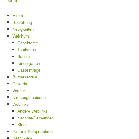
Moor
Home
Begrüßung
Neuigkeiten
Walchum
Geschichte
Tourismus
Schule
Kindergarten
Gasteinträge
Bürgerservice
Gewerbe
Vereine
Kirchengemeinden
Weblinks
Andere Weblinks
Nachbar-Gemeinden
Kinos
Rat und Ratsprotokolle
WHZ online