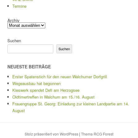
Termine
Archiv
Suchen
Suchen
NEUESTE BEITRÄGE
Erster Spatenstich für den neuen Walchumer Dorfgrill
Wegeausbau hat begonnen
Kieswerk spendet Defi am Herzogsee
Oldtimertreffen in Walchum am 15./16. August
Frauengruppe St. Georg: Einladung zur kleinen Landpartie am 14.
August
Stolz präsentiert von WordPress
|
Thema RCG Forest