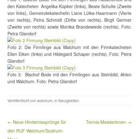
den Katecheten Angelika Küpker (links), Beate Schulte (Zweite
von links), Gemeindekatechetin Liane Lütke-Haarmann (Vierte
von rechts), Petra Schmidt (Dritte von rechts), Birgit Germer
(Zweite von rechts) sowie Monika Brandewiede (rechts). Foto:
Petra Glandorf
Foto 2: Die Firmlinge aus Walchum mit den Firmkatecheten
Ellen Eiken (links) und Hildegard Schaper (rechts). Foto: Petra
Glandorf
Foto 3: Bischof Bode mit den Firmlingen aus Steinbild, Ahlen
und Walchum. Foto: Petra Glandorf
Veröffentlicht von
walchum
, in
Neuigkeiten
.
Beitragsnavigation
← Neue Hindernissprünge für
Tennis-Meisterinnen →
den RUF Walchum/Sustrum-