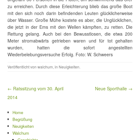
zu erreichen. Durch diese Erleichterung blieb das große Boot
mit den sich noch darin befindenden Leuten glücklicherweise
über Wasser. Große Mühe kostete es aber, die Unglücklichen,
die jetzt in der Ems mit den Wellen kämpften, zu retten. Die
Rettung gelang. Auch bei den Bewusstlosen, die etwa 200
Meter stromabwärts getrieben waren und für tot gehalten
wurden, hatten die sofort angestellten
Wiederbelebungsversuche Erfolg. Foto: W. Schweers
Veröffentlicht von
walchum
, in
Neuigkeiten
.
Beitragsnavigation
← Ratssitzung vom 30. April
Neue Sporthalle →
2014
Home
Begrüßung
Neuigkeiten
Walchum
Geschichte