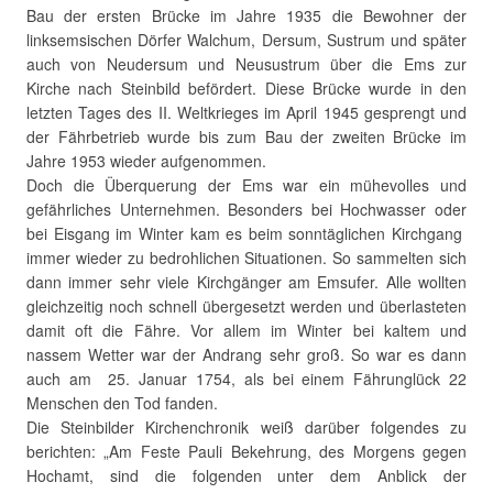
Bau der ersten Brücke im Jahre 1935 die Bewohner der
linksemsischen Dörfer Walchum, Dersum, Sustrum und später
auch von Neudersum und Neusustrum über die Ems zur
Kirche nach Steinbild befördert. Diese Brücke wurde in den
letzten Tages des II. Weltkrieges im April 1945 gesprengt und
der Fährbetrieb wurde bis zum Bau der zweiten Brücke im
Jahre 1953 wieder aufgenommen.
Doch die Überquerung der Ems war ein mühevolles und
gefährliches Unternehmen. Besonders bei Hochwasser oder
bei Eisgang im Winter kam es beim sonntäglichen Kirchgang
immer wieder zu bedrohlichen Situationen. So sammelten sich
dann immer sehr viele Kirchgänger am Emsufer. Alle wollten
gleichzeitig noch schnell übergesetzt werden und überlasteten
damit oft die Fähre. Vor allem im Winter bei kaltem und
nassem Wetter war der Andrang sehr groß. So war es dann
auch am 25. Januar 1754, als bei einem Fährunglück 22
Menschen den Tod fanden.
Die Steinbilder Kirchenchronik weiß darüber folgendes zu
berichten: „Am Feste Pauli Bekehrung, des Morgens gegen
Hochamt, sind die folgenden unter dem Anblick der